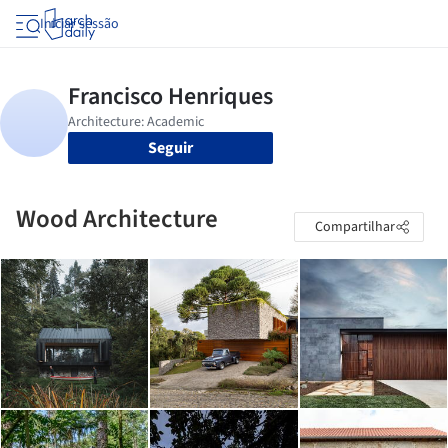
Iniciar sessão
Seguir
Wood Architecture
Compartilhar