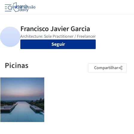
Iniciar sessão
Seguir
Picinas
Compartilhar