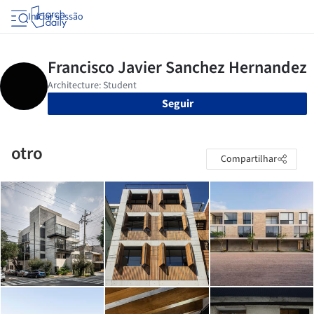
Iniciar sessão
Seguir
otro
Compartilhar