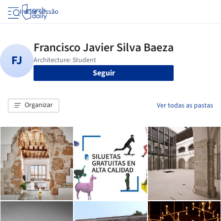
Iniciar sessão
Seguir
Organizar
Ver todas as pastas