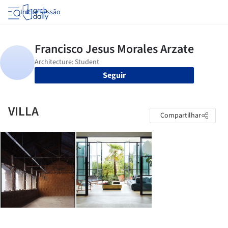
Iniciar sessão
Seguir
VILLA
Compartilhar