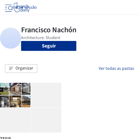
Iniciar sessão
Seguir
Organizar
Ver todas as pastas
TESIS