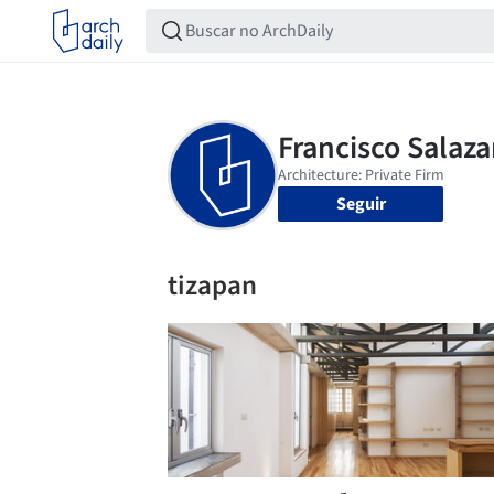
Seguir
tizapan