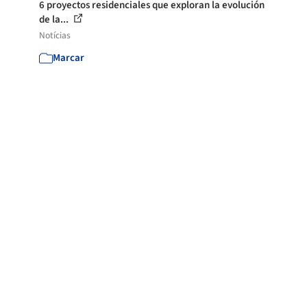
6 proyectos residenciales que exploran la evolución
de la...
Notícias
Marcar