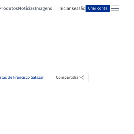
Produtos
Notícias
Imagens
Iniciar sessão
Criar conta
stas de Francisco Salazar
Compartilhar