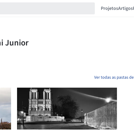
Projetos
Artigos
Ver todas as pastas de