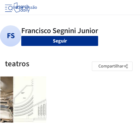
Iniciar sessão
Seguir
teatros
Compartilhar