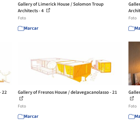
Gallery of Limerick House / Solomon Troup
Galle
Architects - 4
Archit
Foto
Foto
Marcar
Ma
- 22
Gallery of Fresnos House / delavegacanolasso - 21
Galle
Foto
Foto
Marcar
Ma