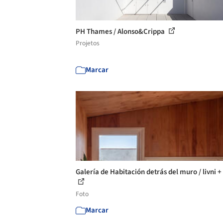
PH Thames / Alonso&Crippa
Projetos
Marcar
Galería de Habitación detrás del muro / livni + 
Foto
Marcar