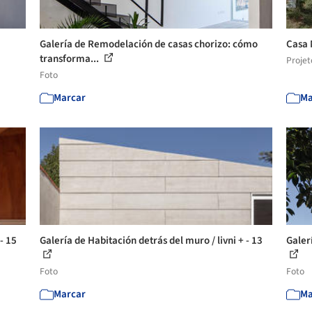
Galería de Remodelación de casas chorizo: cómo
Casa 
transforma...
Projet
Foto
Marcar
Ma
- 15
Galería de Habitación detrás del muro / livni + - 13
Galerí
Foto
Foto
Marcar
Ma