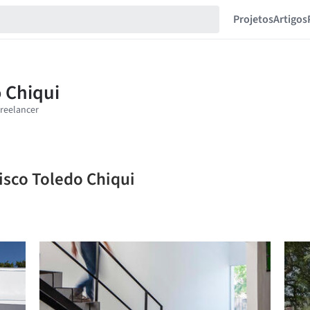
Projetos
Artigos
isco Toledo Chiqui