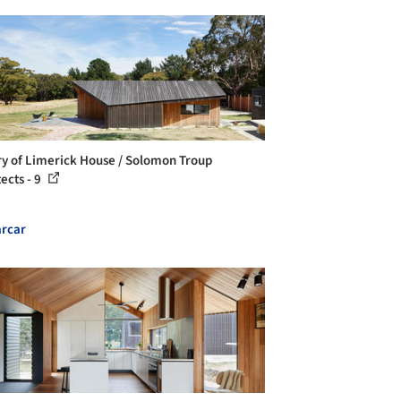
ry of Limerick House / Solomon Troup
ects - 9
rcar