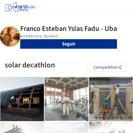
Iniciar sessão
Seguir
solar decathlon
Compartilhar