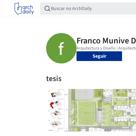
Seguir
tesis