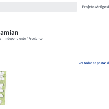
Projetos
Artigos
Ver todas as pastas