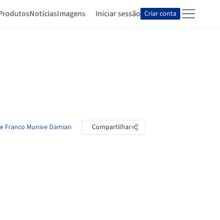
Produtos
Notícias
Imagens
Iniciar sessão
Criar conta
 de Franco Munive Damian
Compartilhar