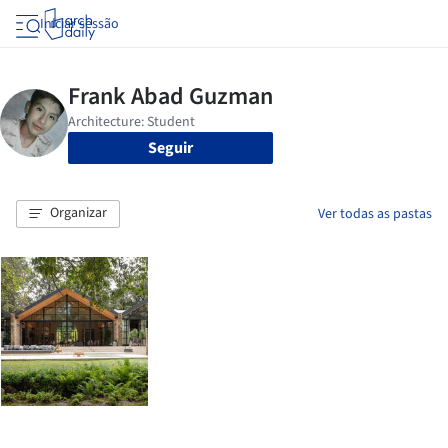
Iniciar sessão
Seguir
Organizar
Ver todas as pastas