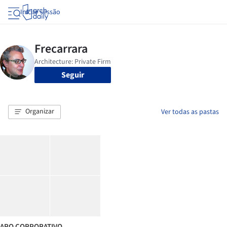
Iniciar sessão
Seguir
Organizar
Ver todas as pastas
ARQ CORPORATIVO