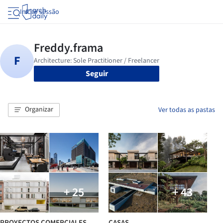
Iniciar sessão
Seguir
Organizar
Ver todas as pastas
+ 25
+ 43
PROYECTOS COMERCIALES
CASAS