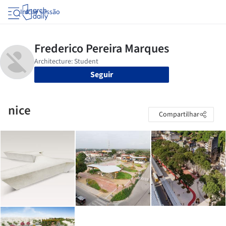
Iniciar sessão
Seguir
nice
Compartilhar