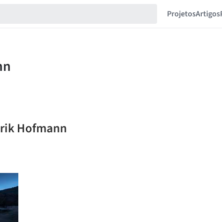
Projetos
Artigos
erik Hofmann