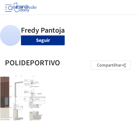
Iniciar sessão
Seguir
POLIDEPORTIVO
Compartilhar