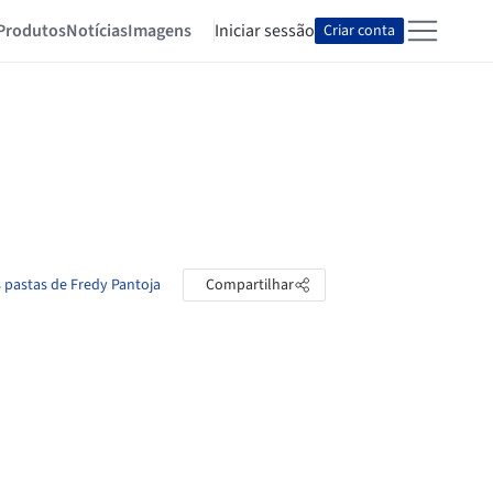
Produtos
Notícias
Imagens
Iniciar sessão
Criar conta
s pastas de Fredy Pantoja
Compartilhar