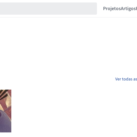
Projetos
Artigos
Ver todas a