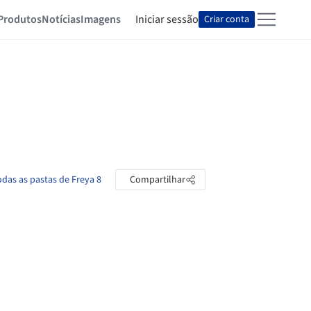
Produtos
Notícias
Imagens
Iniciar sessão
Criar conta
odas as pastas de Freya 8
Compartilhar