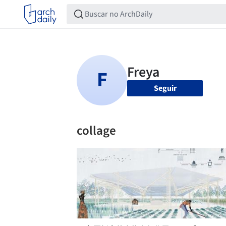
Seguir
collage