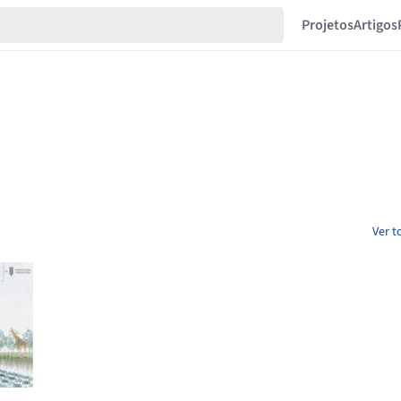
Projetos
Artigos
Ver t