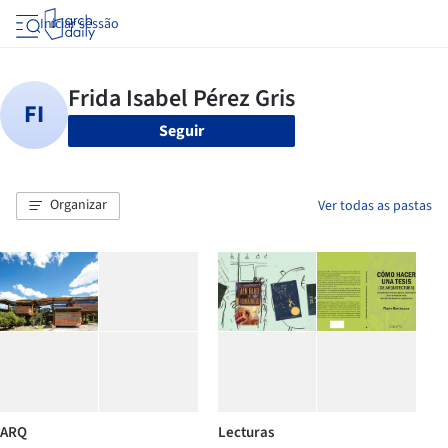
Iniciar sessão
Seguir
Organizar
Ver todas as pastas
ARQ
Lecturas