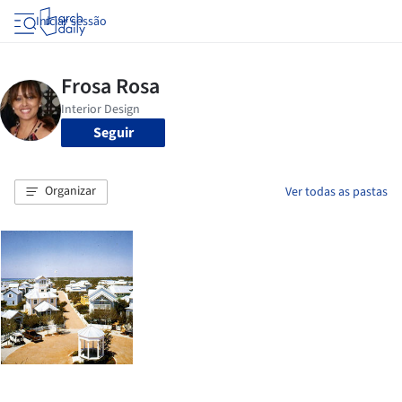
Iniciar sessão
Seguir
Organizar
Ver todas as pastas