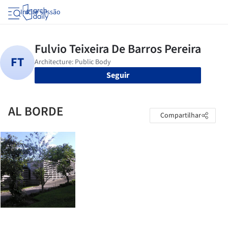
Iniciar sessão
Seguir
AL BORDE
Compartilhar