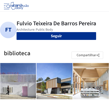
Iniciar sessão
Seguir
biblioteca
Compartilhar