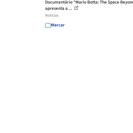
Documentário “Mario Botta: The Space Beyon
apresenta a ...
Notícias
Marcar