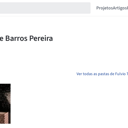
Projetos
Artigos
Ver todas as pastas de Fulvio 