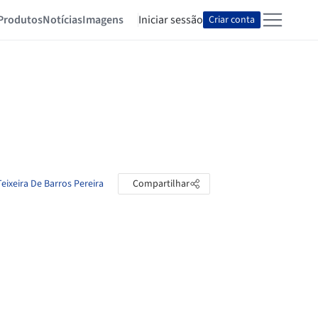
Produtos
Notícias
Imagens
Iniciar sessão
Criar conta
Teixeira De Barros Pereira
Compartilhar