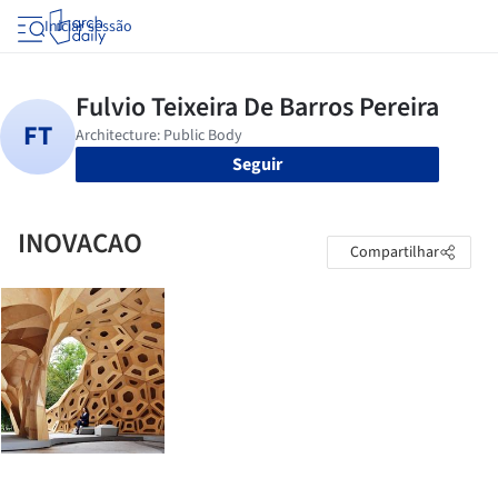
Iniciar sessão
Seguir
INOVACAO
Compartilhar