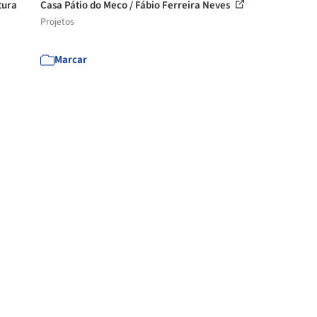
tura
Casa Pátio do Meco / Fábio Ferreira Neves
Projetos
Marcar