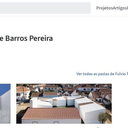
Projetos
Artigos
Ver todas as pastas de Fulvio 