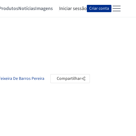
Produtos
Notícias
Imagens
Iniciar sessão
Criar conta
Teixeira De Barros Pereira
Compartilhar