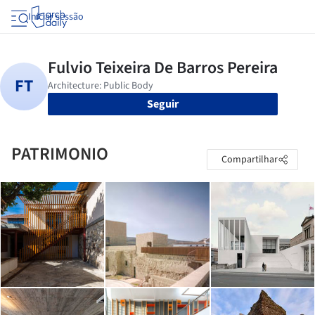
Iniciar sessão
Seguir
PATRIMONIO
Compartilhar