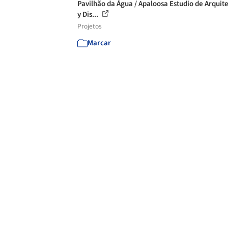
Pavilhão da Água / Apaloosa Estudio de Arquit
y Dis...
Projetos
Marcar