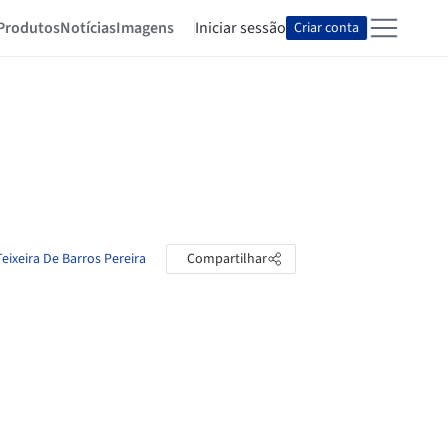
Produtos
Notícias
Imagens
Iniciar sessão
Criar conta
Teixeira De Barros Pereira
Compartilhar