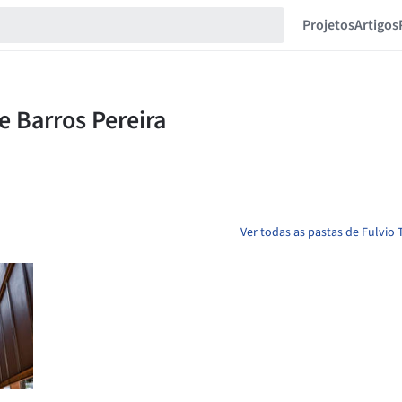
Projetos
Artigos
Ver todas as pastas de Fulvio 