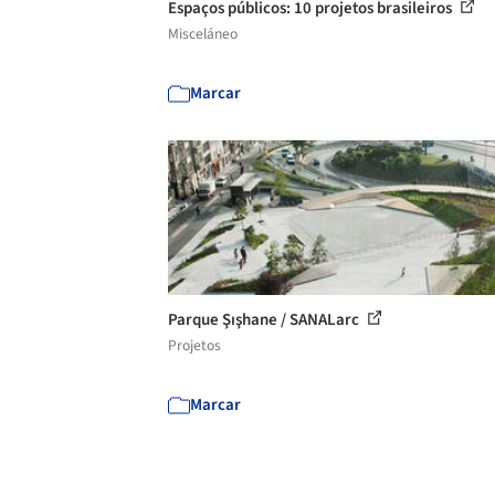
Espaços públicos: 10 projetos brasileiros
Misceláneo
Marcar
Parque Şışhane / SANALarc
Projetos
Marcar