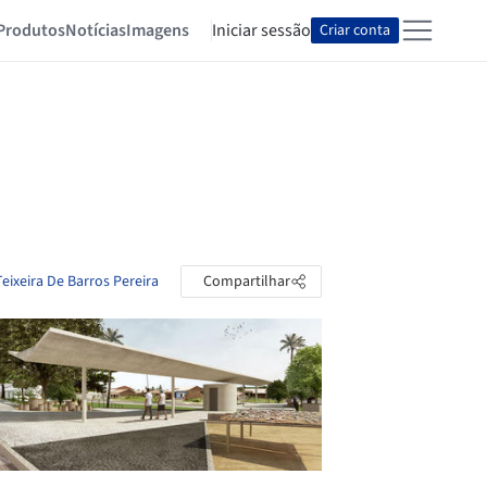
Produtos
Notícias
Imagens
Iniciar sessão
Criar conta
Teixeira De Barros Pereira
Compartilhar