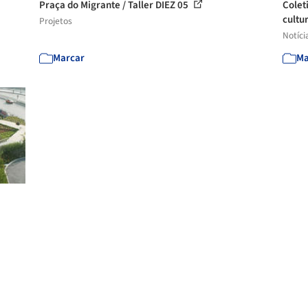
Praça do Migrante / Taller DIEZ 05
Colet
cultur
Projetos
Notíci
Marcar
Ma