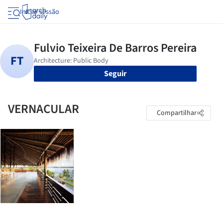
Iniciar sessão
Seguir
VERNACULAR
Compartilhar