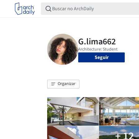
Seguir
Organizar
+ 12