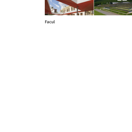
Facul