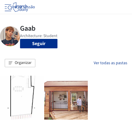
Iniciar sessão
Seguir
Organizar
Ver todas as pastas