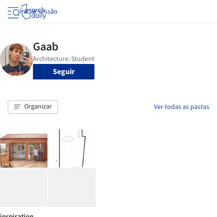
Iniciar sessão
Seguir
Organizar
Ver todas as pastas
inspiration