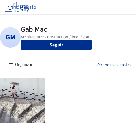
Iniciar sessão
Seguir
Organizar
Ver todas as pastas