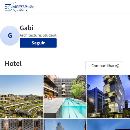
Iniciar sessão
Seguir
Hotel
Compartilhar