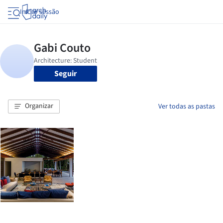
Iniciar sessão
Seguir
Organizar
Ver todas as pastas