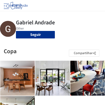
Iniciar sessão
Seguir
Copa
Compartilhar