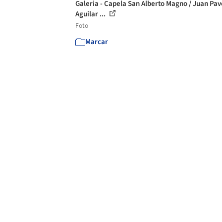
Galeria - Capela San Alberto Magno / Juan Pav
Aguilar ...
Foto
Marcar