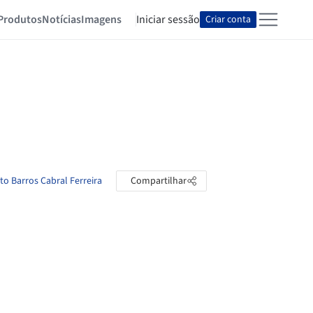
Produtos
Notícias
Imagens
Iniciar sessão
Criar conta
to Barros Cabral Ferreira
Compartilhar