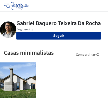
Iniciar sessão
Seguir
Casas minimalistas
Compartilhar