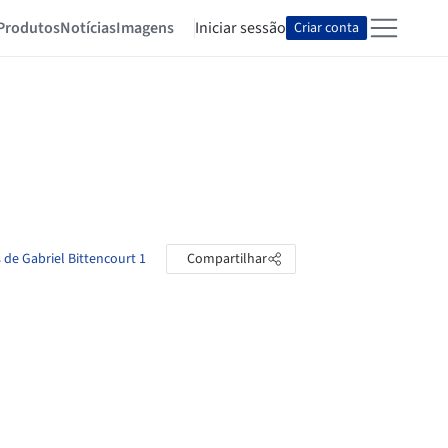
Produtos
Notícias
Imagens
Iniciar sessão
Criar conta
 de Gabriel Bittencourt 1
Compartilhar