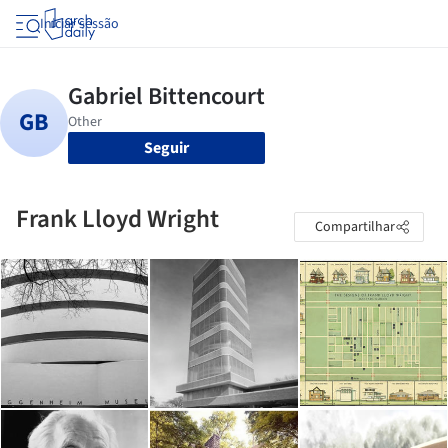
Iniciar sessão
Seguir
Frank Lloyd Wright
Compartilhar