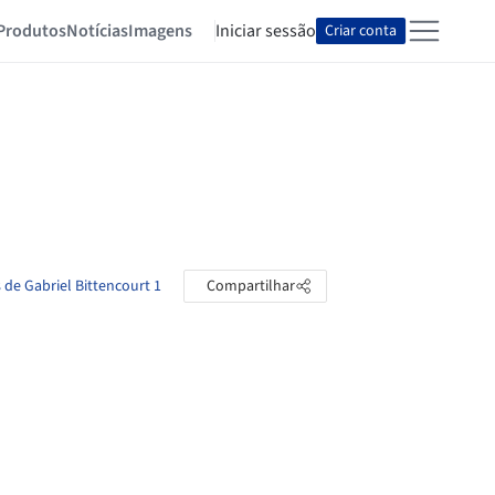
Produtos
Notícias
Imagens
Iniciar sessão
Criar conta
 de Gabriel Bittencourt 1
Compartilhar