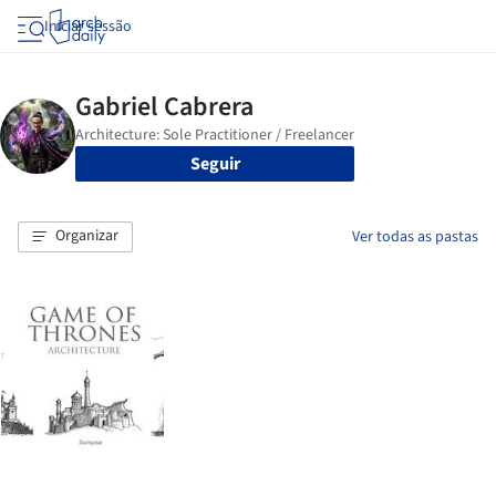
Iniciar sessão
Seguir
Organizar
Ver todas as pastas