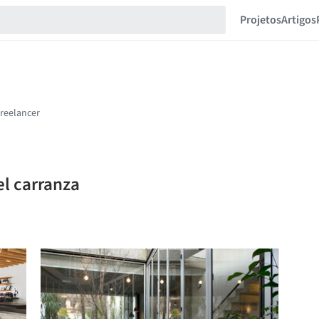
Projetos
Artigos
el carranza