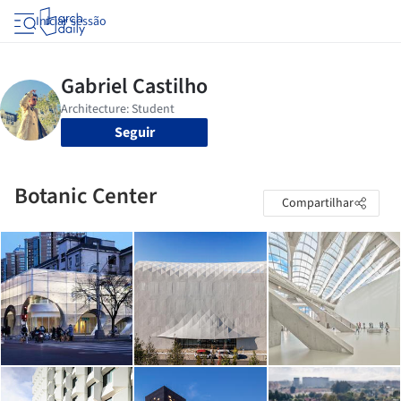
Iniciar sessão
Seguir
Botanic Center
Compartilhar