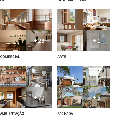
+ 23
+ 1
COMERCIAL
ARTE
+ 70
+ 5
AMBIENTAÇÃO
FACHADA