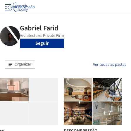
Iniciar sessão
Seguir
Organizar
Ver todas as pastas
+ 7
co
DESCOMPRESSÃO