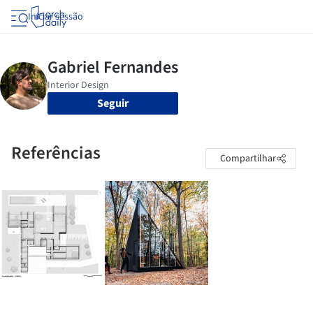
Iniciar sessão
Seguir
Referências
Compartilhar