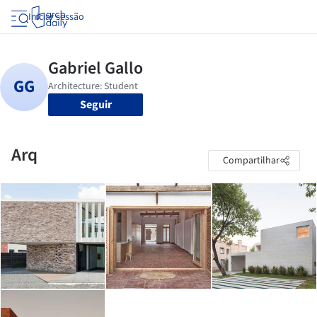
Iniciar sessão
Seguir
Arq
Compartilhar