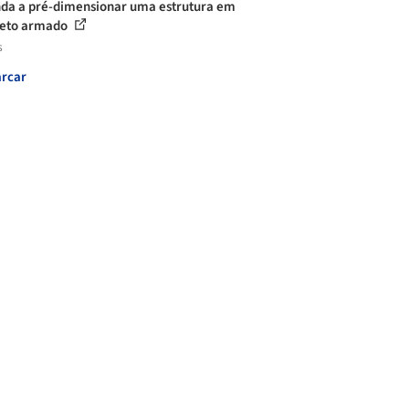
da a pré-dimensionar uma estrutura em
reto armado
s
rcar