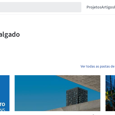
Projetos
Artigos
Ver todas as pastas de