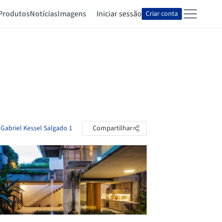
Produtos
Notícias
Imagens
Iniciar sessão
Criar conta
 Gabriel Kessel Salgado 1
Compartilhar