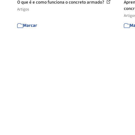
O que é e como funciona o concreto armado?
Apren
conc
Artigos
Artigo
Marcar
Ma